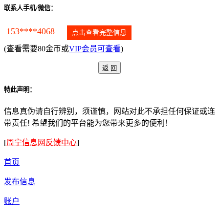
联系人手机/微信：
153****4068
点击查看完整信息
(查看需要80金币或
VIP会员可查看
)
特此声明：
信息真伪请自行辨别，须谨慎，网站对此不承担任何保证或连
带责任! 希望我们的平台能为您带来更多的便利！
[
周宁信息网反馈中心
]
首页
发布信息
账户