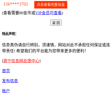
156****3702
点击查看完整信息
(查看需要80金币或
VIP会员可查看
)
特此声明：
信息真伪请自行辨别，须谨慎，网站对此不承担任何保证或连
带责任! 希望我们的平台能为您带来更多的便利！
[
周宁信息网反馈中心
]
首页
发布信息
账户